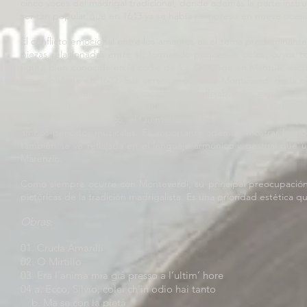
cinco voces del madrigal tradicional, donde además la parte instru
ser tan popular que en 1643 ya se había reimpreso en nueve ocasi
El conflicto emocional entre los amantes es el tema predominante
piezas relacionadas entre si, formando pequeños ciclos, cuyos t
figura bien conocida en la corte de los Gonzaga en Mantua, escri
fue publicada en 1602. Sus versos proveen a Monteverdi de la o
utilizando texturas y líneas vocales que reflejaban los experimen
recuerda el color emocional que Monteverdi muestra en su primera
Renacimiento y Barroco, el Quinto libro de Madrigales es visto 
ambos periodos musicales. Es importante además, mostrar la mod
también se ve reflajada en el lenguaje armónico y gestual que u
Marenzio.
Como siempre ocurre con Monteverdi, su principal preocupación e
pictóricas de la tradición madrigalista. Es una prioridad estética 
Obras
:
01. Cruda Amarilli
02. O Mirtillo
03. Era l’anima mia già presso a l’ultim’ hore
04 a. Ecco, Silvio, colei ch’in odio hai tanto
b. Ma se con la pietà